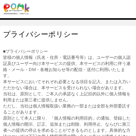
プライバシーポリシー
■プライバシーポリシー
皆様の個人情報（氏名・住所・電話番号等）は、ユーザーの個人認
証及びユーザー向け本サービスの提供、本サービスの利用に伴う連
絡・メール・DM・各種お知らせ等の配信・送付に利用いたしま
す。
本サービスにおいてそれぞれ必要となる項目を記入、または入力い
ただかない場合は、本サービスを受けられない場合があります。
当社は、原則として、ご本人の承諾なく上記目的以外に個人情報を
利用または第三者に提供しません。
ただし、当社は個人情報取扱い業務の一部または全部を外部委託す
ることがあります。
原則として本人に限り、「個人情報の利用目的」の通知、登録した
個人情報の開示、訂正、追加または削除、利用停止、ならびに第三
者への提供の停止を求めることができるものとします。具体的な方