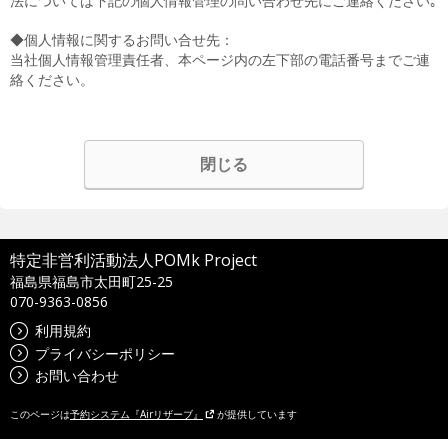
法については下記の個人情報管理の問い合わせ先にご連絡ください｡
◆個人情報に関するお問い合せ先：
当社個人情報管理責任者、本ページ内の左下部の電話番号までご連
絡ください。
閉じる
特定非営利活動法人POMk Project
福島県福島市太田町25-25
070-9363-0856
利用規約
プライバシーポリシー
お問い合わせ
このページは
予約システム『Airリザーブ』
が提供しています