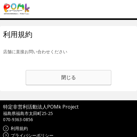
利用規約
店舗に直接お問い合わせください
閉じる
特定非営利活動法人POMk Project
福島県福島市太田町25-25
070-9363-0856
利用規約
プライバシーポリシー