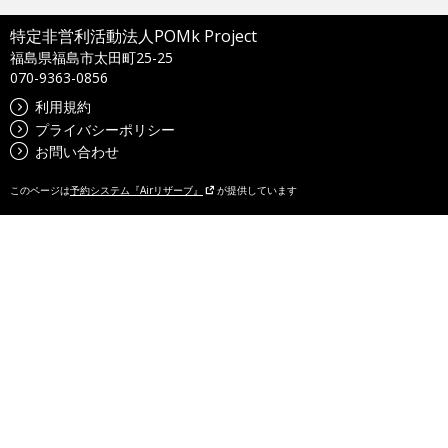
特定非営利活動法人POMk Project
福島県福島市太田町25-25
070-9363-0856
利用規約
プライバシーポリシー
お問い合わせ
このページは
予約システム『Airリザーブ』
が提供しています