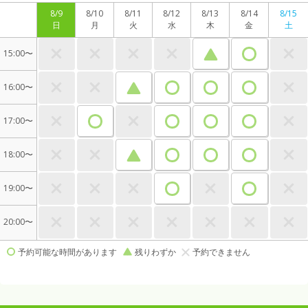
8/9
8/10
8/11
8/12
8/13
8/14
8/15
日
月
火
水
木
金
土
15:00〜
16:00〜
17:00〜
18:00〜
19:00〜
20:00〜
予約可能な時間があります
残りわずか
予約できません