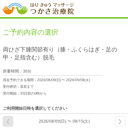
ご予約内容の選択
両ひざ下膝関節有り（膝・ふくらはぎ・足の
甲・足指含む）脱毛
所要時間：30分
現在予約できる期間：
2026/08/09(日) 〜
2026/09/08(火)
受付締切：
直前まで
受付開始：
30日前の0時から
ご利用開始日時を選択してください
2026/08/09(日) 〜 08/15(土)