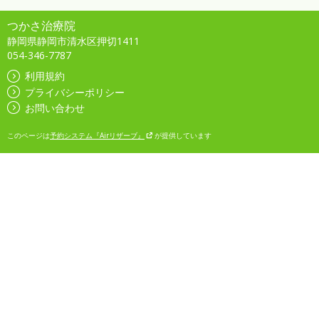
つかさ治療院
静岡県静岡市清水区押切1411
054-346-7787
利用規約
プライバシーポリシー
お問い合わせ
このページは
予約システム『Airリザーブ』
が提供しています