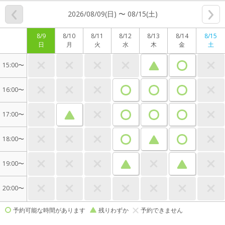
2026/08/09(日) 〜 08/15(土)
8/9
8/10
8/11
8/12
8/13
8/14
8/15
日
月
火
水
木
金
土
15:00〜
16:00〜
17:00〜
18:00〜
19:00〜
20:00〜
予約可能な時間があります
残りわずか
予約できません