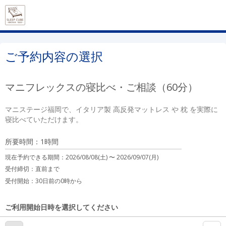
ご予約内容の選択
マニフレックスの寝比べ・ご相談（60分）
マニステージ福岡で、イタリア製 高反発マットレス や 枕 を実際に
寝比べていただけます。
所要時間：1時間
現在予約できる期間：
2026/08/08(土) 〜
2026/09/07(月)
受付締切：
直前まで
受付開始：
30日前の0時から
ご利用開始日時を選択してください