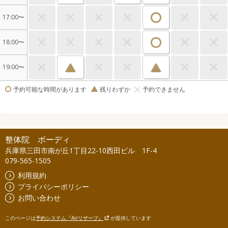
17:00〜
18:00〜
19:00〜
予約可能な時間があります
残りわずか
予約できません
整体院 ボーディ
兵庫県三田市南が丘1丁目22-10西田ビル 1F-4
079-565-1505
利用規約
プライバシーポリシー
お問い合わせ
このページは
予約システム『Airリザーブ』
が提供しています