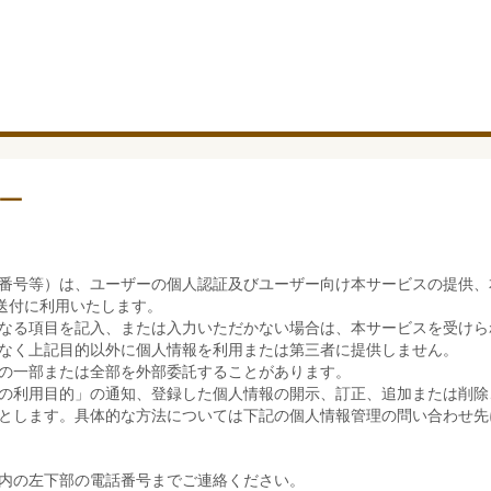
ー
番号等）は、ユーザーの個人認証及びユーザー向け本サービスの提供、
送付に利用いたします。
なる項目を記入、または入力いただかない場合は、本サービスを受けら
なく上記目的以外に個人情報を利用または第三者に提供しません。
の一部または全部を外部委託することがあります。
の利用目的」の通知、登録した個人情報の開示、訂正、追加または削除
とします。具体的な方法については下記の個人情報管理の問い合わせ先
内の左下部の電話番号までご連絡ください。