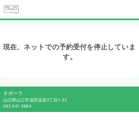
現在、ネットでの予約受付を停止していま
す。
タボーラ
山口県山口市湯田温泉3丁目1-32
083-941-5884