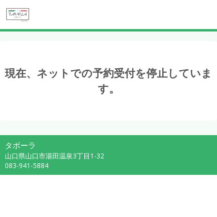
現在、ネットでの予約受付を停止していま
す。
タボーラ
山口県山口市湯田温泉3丁目1-32
083-941-5884