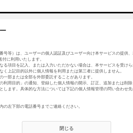
ー
番号等）は、ユーザーの個人認証及びユーザー向け本サービスの提供、
送付に利用いたします。
なる項目を記入、または入力いただかない場合は、本サービスを受けら
なく上記目的以外に個人情報を利用または第三者に提供しません。
の一部または全部を外部委託することがあります。
の利用目的」の通知、登録した個人情報の開示、訂正、追加または削除
とします。具体的な方法については下記の個人情報管理の問い合わせ先
内の左下部の電話番号までご連絡ください。
閉じる