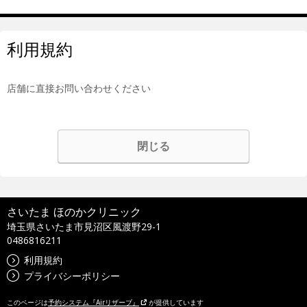
利用規約
店舗に直接お問い合わせください
閉じる
さいたま ほのかクリニック
埼玉県さいたま市見沼区風渡野29-1
0486816211
利用規約
プライバシーポリシー
このページは
予約システム『Airリザーブ』
が提供しています