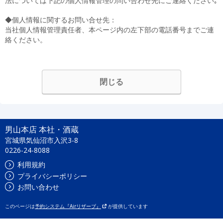
法については下記の個人情報管理の問い合わせ先にご連絡ください｡
◆個人情報に関するお問い合せ先：
当社個人情報管理責任者、本ページ内の左下部の電話番号までご連
絡ください。
閉じる
男山本店 本社・酒蔵
宮城県気仙沼市入沢3-8
0226-24-8088
利用規約
プライバシーポリシー
お問い合わせ
このページは
予約システム『Airリザーブ』
が提供しています