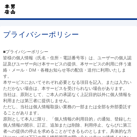
プライバシーポリシー
■プライバシーポリシー
皆様の個人情報（氏名・住所・電話番号等）は、ユーザーの個人認
証及びユーザー向け本サービスの提供、本サービスの利用に伴う連
絡・メール・DM・各種お知らせ等の配信・送付に利用いたしま
す。
本サービスにおいてそれぞれ必要となる項目を記入、または入力い
ただかない場合は、本サービスを受けられない場合があります。
当社は、原則として、ご本人の承諾なく上記目的以外に個人情報を
利用または第三者に提供しません。
ただし、当社は個人情報取扱い業務の一部または全部を外部委託す
ることがあります。
原則として本人に限り、「個人情報の利用目的」の通知、登録した
個人情報の開示、訂正、追加または削除、利用停止、ならびに第三
者への提供の停止を求めることができるものとします。具体的な方