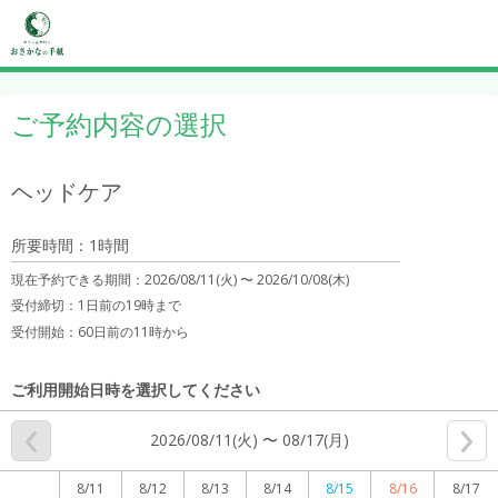
ご予約内容の選択
ヘッドケア
所要時間：1時間
現在予約できる期間：
2026/08/11(火) 〜
2026/10/08(木)
受付締切：
1日前の19時まで
受付開始：
60日前の11時から
ご利用開始日時を選択してください
2026/08/11(火) 〜 08/17(月)
8/11
8/12
8/13
8/14
8/15
8/16
8/17