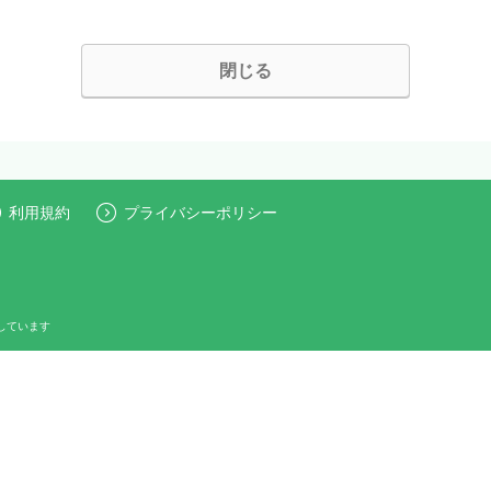
閉じる
利用規約
プライバシーポリシー
しています