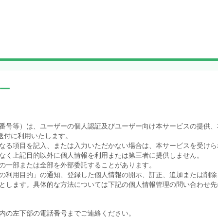
ー
番号等）は、ユーザーの個人認証及びユーザー向け本サービスの提供、
送付に利用いたします。
なる項目を記入、または入力いただかない場合は、本サービスを受けら
なく上記目的以外に個人情報を利用または第三者に提供しません。
の一部または全部を外部委託することがあります。
の利用目的」の通知、登録した個人情報の開示、訂正、追加または削除
とします。具体的な方法については下記の個人情報管理の問い合わせ先
内の左下部の電話番号までご連絡ください。