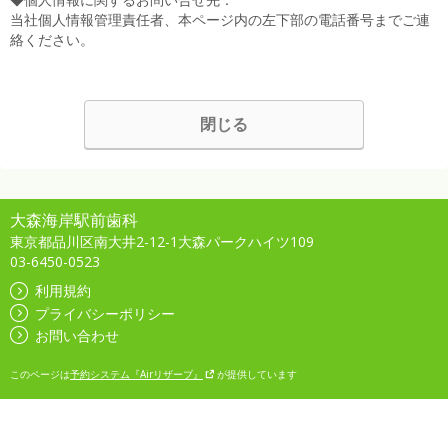
当社個人情報管理責任者、本ページ内の左下部の電話番号までご連
絡ください。
閉じる
大森海岸駅前歯科
東京都品川区南大井2-12-1大森パークハイツ109
03-6450-0523
利用規約
プライバシーポリシー
お問い合わせ
このページは
予約システム『Airリザーブ』
が提供しています