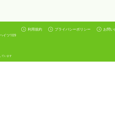
利用規約
プライバシーポリシー
お問い
ハイツ109
しています