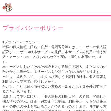
プライバシーポリシー
■プライバシーポリシー
皆様の個人情報（氏名・住所・電話番号等）は、ユーザーの個人認
証及びユーザー向け本サービスの提供、本サービスの利用に伴う連
絡・メール・DM・各種お知らせ等の配信・送付に利用いたしま
す。
本サービスにおいてそれぞれ必要となる項目を記入、または入力い
ただかない場合は、本サービスを受けられない場合があります。
当社は、原則として、ご本人の承諾なく上記目的以外に個人情報を
利用または第三者に提供しません。
ただし、当社は個人情報取扱い業務の一部または全部を外部委託す
ることがあります。
原則として本人に限り、「個人情報の利用目的」の通知、登録した
個人情報の開示、訂正、追加または削除、利用停止、ならびに第三
者への提供の停止を求めることができるものとします。具体的な方