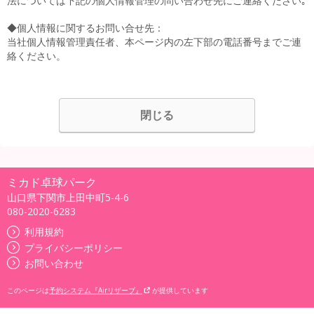
法については下記の個人情報管理の問い合わせ先にご連絡ください｡
◆個人情報に関するお問い合せ先：
当社個人情報管理責任者、本ページ内の左下部の電話番号までご連
絡ください。
閉じる
ミカド卓球パーク
山口県下関市上田中町5-4-6
080-2020-6283
利用規約
プライバシーポリシー
お問い合わせ
このページは
予約システム『Airリザーブ』
が提供しています