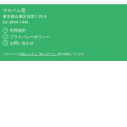
マルベル堂
東京都台東区浅草1-30-6
03-3844-1445
利用規約
プライバシーポリシー
お問い合わせ
このページは
予約システム『Airリザーブ』
が提供しています