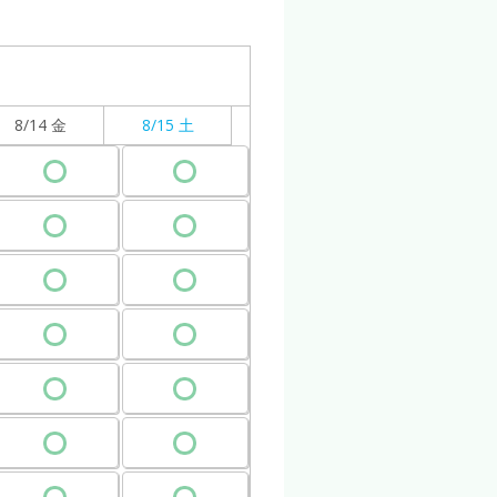
8/14 金
8/15 土