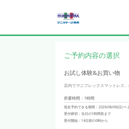
ご予約内容の選択
お試し体験&お買い物
店内でマニフレックスマットレス、
所要時間：1時間
現在予約できる期間：
2026/08/09(日) 〜
受付締切：
当日の1時間前まで
受付開始：
14日前の0時から