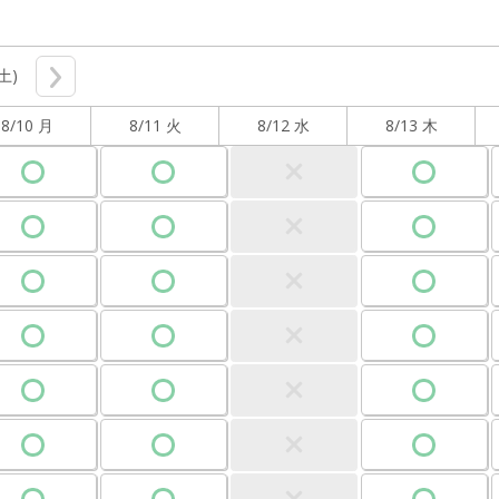
(土)
8/10 月
8/11 火
8/12 水
8/13 木