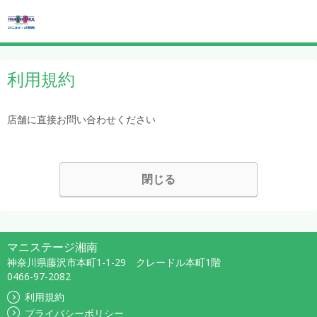
利用規約
店舗に直接お問い合わせください
閉じる
マニステージ湘南
神奈川県藤沢市本町1-1-29 クレードル本町1階
0466-97-2082
利用規約
プライバシーポリシー