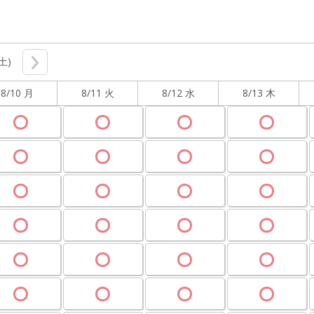
(土)
8/10 月
8/11 火
8/12 水
8/13 木