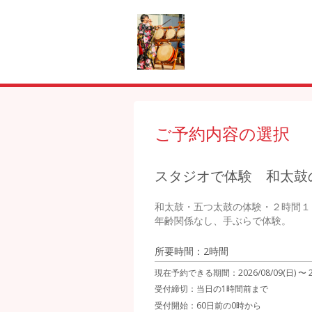
ご予約内容の選択
スタジオで体験 和太鼓
和太鼓・五つ太鼓の体験・２時間１
年齢関係なし、手ぶらで体験。
所要時間：2時間
現在予約できる期間：
2026/08/09(日) 〜
受付締切：
当日の1時間前まで
受付開始：
60日前の0時から