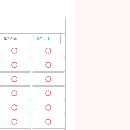
8/14 金
8/15 土