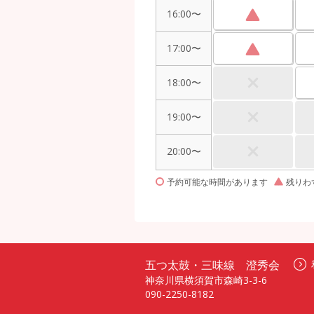
16:00〜
17:00〜
18:00〜
19:00〜
20:00〜
予約可能な時間があります
残りわ
五つ太鼓・三味線 澄秀会
神奈川県横須賀市森崎3-3-6
090-2250-8182