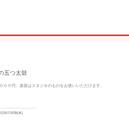
の五つ太鼓
０００円、楽器はスタジオのものをお使いいただけます。

2026/10/08(木)