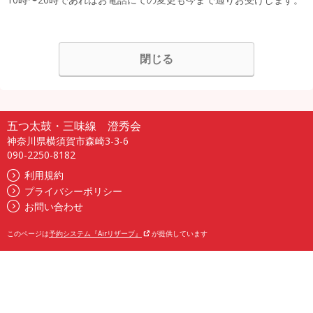
閉じる
五つ太鼓・三味線 澄秀会
神奈川県横須賀市森崎3-3-6
090-2250-8182
利用規約
プライバシーポリシー
お問い合わせ
このページは
予約システム『Airリザーブ』
が提供しています