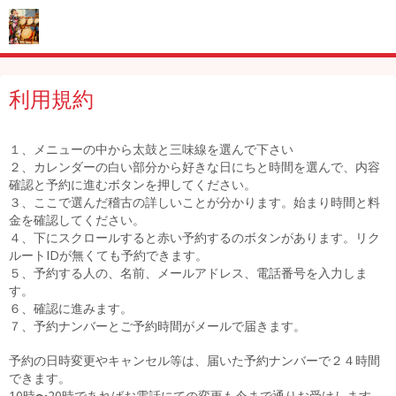
利用規約
１、メニューの中から太鼓と三味線を選んで下さい
２、カレンダーの白い部分から好きな日にちと時間を選んで、内容
確認と予約に進むボタンを押してください。
３、ここで選んだ稽古の詳しいことが分かります。始まり時間と料
金を確認してください。
４、下にスクロールすると赤い予約するのボタンがあります。リク
ルートIDが無くても予約できます。
５、予約する人の、名前、メールアドレス、電話番号を入力しま
す。
６、確認に進みます。
７、予約ナンバーとご予約時間がメールで届きます。
予約の日時変更やキャンセル等は、届いた予約ナンバーで２４時間
できます。
10時〜20時であればお電話にての変更も今まで通りお受けします。