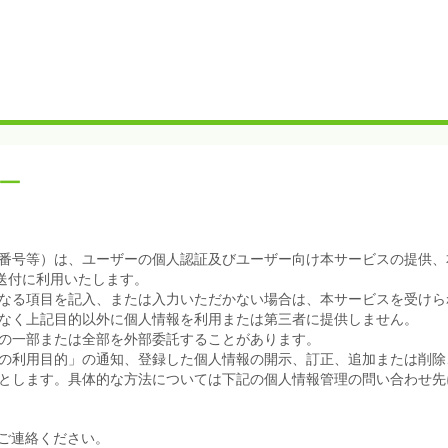
ー
番号等）は、ユーザーの個人認証及びユーザー向け本サービスの提供、
送付に利用いたします。
なる項目を記入、または入力いただかない場合は、本サービスを受けら
なく上記目的以外に個人情報を利用または第三者に提供しません。
の一部または全部を外部委託することがあります。
の利用目的」の通知、登録した個人情報の開示、訂正、追加または削除
とします。具体的な方法については下記の個人情報管理の問い合わせ先
でご連絡ください。