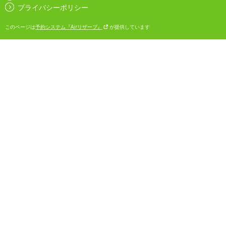
プライバシーポリシー
このページは
予約システム『Airリザーブ』
が提供しています