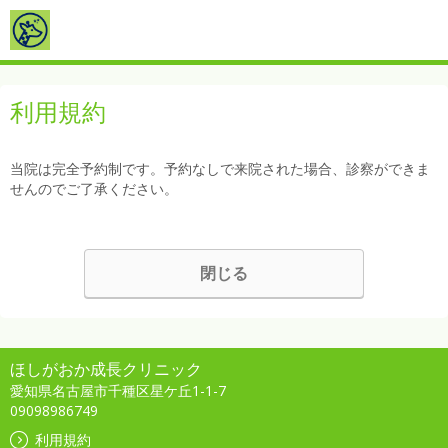
利用規約
当院は完全予約制です。予約なしで来院された場合、診察ができま
せんのでご了承ください。
閉じる
ほしがおか成長クリニック
愛知県名古屋市千種区星ケ丘1-1-7
09098986749
利用規約