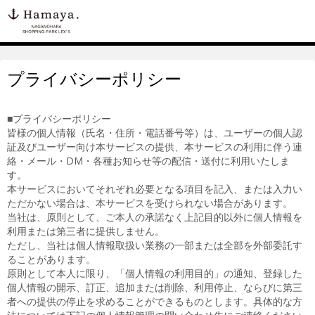
プライバシーポリシー
■プライバシーポリシー
皆様の個人情報（氏名・住所・電話番号等）は、ユーザーの個人認
証及びユーザー向け本サービスの提供、本サービスの利用に伴う連
絡・メール・DM・各種お知らせ等の配信・送付に利用いたしま
す。
本サービスにおいてそれぞれ必要となる項目を記入、または入力い
ただかない場合は、本サービスを受けられない場合があります。
当社は、原則として、ご本人の承諾なく上記目的以外に個人情報を
利用または第三者に提供しません。
ただし、当社は個人情報取扱い業務の一部または全部を外部委託す
ることがあります。
原則として本人に限り、「個人情報の利用目的」の通知、登録した
個人情報の開示、訂正、追加または削除、利用停止、ならびに第三
者への提供の停止を求めることができるものとします。具体的な方