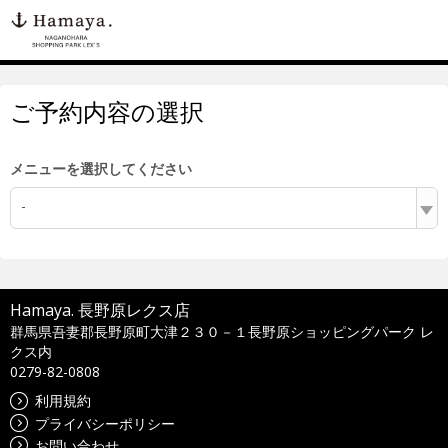
ご予約内容の選択
メニューを選択してください
-
Hamaya. 長野原レクス店
群馬県吾妻郡長野原町大津２３０－１長野原ショッピングパーク レ
クス内
0279-82-0808
利用規約
プライバシーポリシー
お問い合わせ