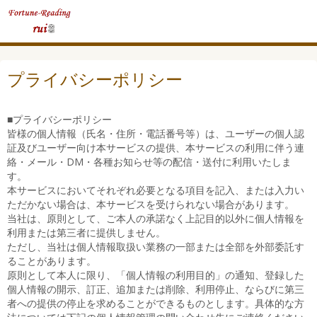
プライバシーポリシー
■プライバシーポリシー
皆様の個人情報（氏名・住所・電話番号等）は、ユーザーの個人認
証及びユーザー向け本サービスの提供、本サービスの利用に伴う連
絡・メール・DM・各種お知らせ等の配信・送付に利用いたしま
す。
本サービスにおいてそれぞれ必要となる項目を記入、または入力い
ただかない場合は、本サービスを受けられない場合があります。
当社は、原則として、ご本人の承諾なく上記目的以外に個人情報を
利用または第三者に提供しません。
ただし、当社は個人情報取扱い業務の一部または全部を外部委託す
ることがあります。
原則として本人に限り、「個人情報の利用目的」の通知、登録した
個人情報の開示、訂正、追加または削除、利用停止、ならびに第三
者への提供の停止を求めることができるものとします。具体的な方