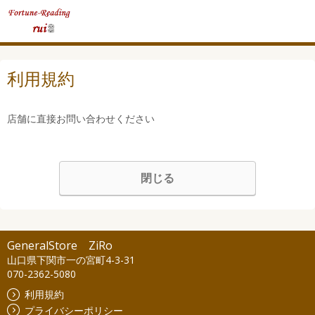
利用規約
店舗に直接お問い合わせください
閉じる
GeneralStore ZiRo
山口県下関市一の宮町4-3-31
070-2362-5080
利用規約
プライバシーポリシー