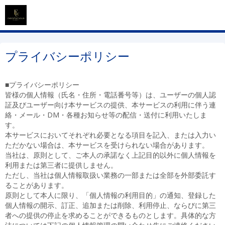
プライバシーポリシー
■プライバシーポリシー
皆様の個人情報（氏名・住所・電話番号等）は、ユーザーの個人認
証及びユーザー向け本サービスの提供、本サービスの利用に伴う連
絡・メール・DM・各種お知らせ等の配信・送付に利用いたしま
す。
本サービスにおいてそれぞれ必要となる項目を記入、または入力い
ただかない場合は、本サービスを受けられない場合があります。
当社は、原則として、ご本人の承諾なく上記目的以外に個人情報を
利用または第三者に提供しません。
ただし、当社は個人情報取扱い業務の一部または全部を外部委託す
ることがあります。
原則として本人に限り、「個人情報の利用目的」の通知、登録した
個人情報の開示、訂正、追加または削除、利用停止、ならびに第三
者への提供の停止を求めることができるものとします。具体的な方