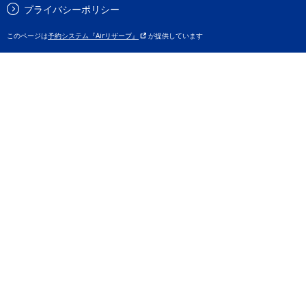
プライバシーポリシー
このページは
予約システム『Airリザーブ』
が提供しています