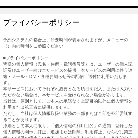
プライバシーポリシー
予約システムの都合上、所要時間が表示されますが、メニューの
（）内の時間をご参照ください
■プライバシーポリシー
皆様の個人情報（氏名・住所・電話番号等）は、ユーザーの個人認
証及びユーザー向け本サービスの提供、本サービスの利用に伴う連
絡・メール・DM・各種お知らせ等の配信・送付に利用いたしま
す。
本サービスにおいてそれぞれ必要となる項目を記入、または入力い
ただかない場合は、本サービスを受けられない場合があります。
当社は、原則として、ご本人の承諾なく上記目的以外に個人情報を
利用または第三者に提供しません。
ただし、当社は個人情報取扱い業務の一部または全部を外部委託す
ることがあります。
原則として本人に限り、「個人情報の利用目的」の通知、登録した
個人情報の開示、訂正、追加または削除、利用停止、ならびに第三
者への提供の停止を求めることができるものとします。具体的な方