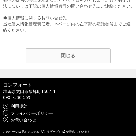
法については下記の個人情報管理の問い合わせ先にご連絡ください｡
◆個人情報に関するお問い合せ先：
当社個人情報管理責任者、本ページ内の左下部の電話番号までご連
絡ください。
閉じる
コンフォート
群馬県太田市飯塚町1502-4
090-7530-5694
利用規約
プライバシーポリシー
お問い合わせ
このページは
予約システム『Airリザーブ』
が提供しています