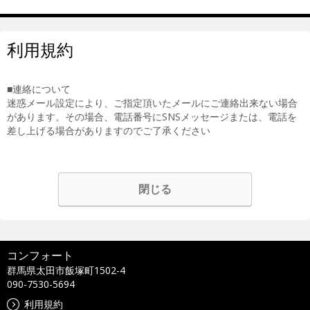
利用規約
■連絡について
迷惑メール設定により、ご指定頂いたメールにご連絡出来ない場合
があります。その場合、電話番号にSNSメッセージまたは、電話を
差し上げる場合がありますのでご了承ください
閉じる
コンフォート
群馬県太田市飯塚町1502-4
090-7530-5694
利用規約