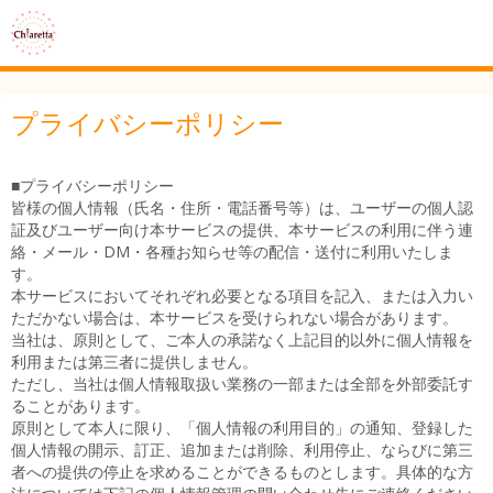
プライバシーポリシー
■プライバシーポリシー
皆様の個人情報（氏名・住所・電話番号等）は、ユーザーの個人認
証及びユーザー向け本サービスの提供、本サービスの利用に伴う連
絡・メール・DM・各種お知らせ等の配信・送付に利用いたしま
す。
本サービスにおいてそれぞれ必要となる項目を記入、または入力い
ただかない場合は、本サービスを受けられない場合があります。
当社は、原則として、ご本人の承諾なく上記目的以外に個人情報を
利用または第三者に提供しません。
ただし、当社は個人情報取扱い業務の一部または全部を外部委託す
ることがあります。
原則として本人に限り、「個人情報の利用目的」の通知、登録した
個人情報の開示、訂正、追加または削除、利用停止、ならびに第三
者への提供の停止を求めることができるものとします。具体的な方