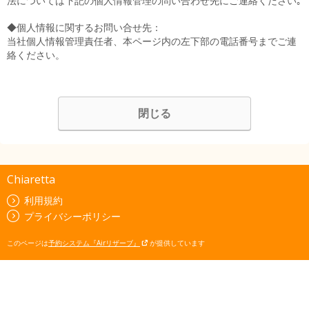
法については下記の個人情報管理の問い合わせ先にご連絡ください｡
◆個人情報に関するお問い合せ先：
当社個人情報管理責任者、本ページ内の左下部の電話番号までご連
絡ください。
閉じる
Chiaretta
利用規約
プライバシーポリシー
このページは
予約システム『Airリザーブ』
が提供しています