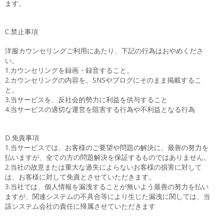
ます。
C.禁止事項
洋服カウンセリングご利用にあたり、下記の行為はおやめくださ
い。
1.カウンセリングを録画・録音すること。
2.カウンセリングの内容を、SNSやブログにそのまま掲載するこ
と。
3.当サービスを、反社会的勢力に利益を供与すること
4.当サービスの適切な運営を阻害する行為や不利益となる行為
D.免責事項
1.当サービスでは、お客様のご要望や問題の解決に、最善の努力を
払いますが、全ての方の問題解決を保証するものではありません。
2.当社の故意または重大な過失によらないお客様の損害に対して
は、お客様に対して免責とさせていただきます。
3.当社では、個人情報を漏洩することが無いよう最善の努力を払い
ますが、関連システムの不具合等により生じた漏洩に関しては、当
該システム会社の責任に帰属させていただきます