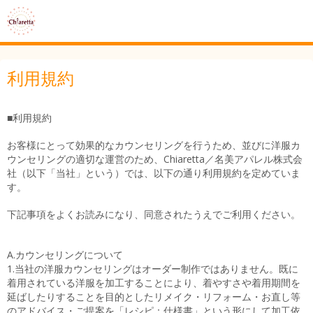
利用規約
■利用規約
お客様にとって効果的なカウンセリングを行うため、並びに洋服カ
ウンセリングの適切な運営のため、Chiaretta／名美アパレル株式会
社（以下「当社」という）では、以下の通り利用規約を定めていま
す。
下記事項をよくお読みになり、同意されたうえでご利用ください。
A.カウンセリングについて
1.当社の洋服カウンセリングはオーダー制作ではありません。既に
着用されている洋服を加工することにより、着やすさや着用期間を
延ばしたりすることを目的としたリメイク・リフォーム・お直し等
のアドバイス・ご提案を「レシピ：仕様書」という形にして加工依