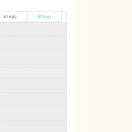
8/14
(金)
8/15
(土)