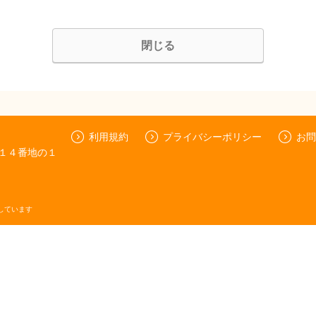
閉じる
利用規約
プライバシーポリシー
お問
１４番地の１
しています