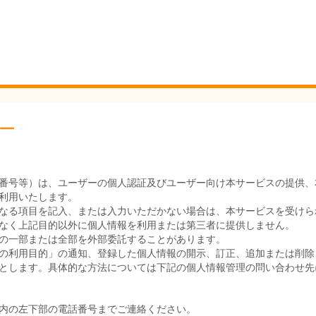
ー
番号等）は、ユーザーの個人認証及びユーザー向け本サービスの提供、
利用いたします。
なる項目を記入、または入力いただかない場合は、本サービスを受けら
なく上記目的以外に個人情報を利用または第三者に提供しません。
の一部または全部を外部委託することがあります。
の利用目的」の通知、登録した個人情報の開示、訂正、追加または削除
とします。具体的な方法については下記の個人情報管理の問い合わせ先
内の左下部の電話番号までご連絡ください。