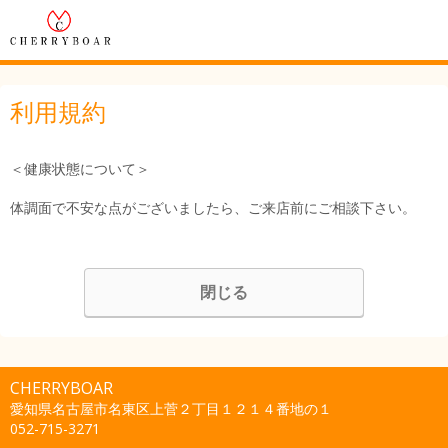
利用規約
＜健康状態について＞
体調面で不安な点がございましたら、ご来店前にご相談下さい。
閉じる
CHERRYBOAR
愛知県名古屋市名東区上菅２丁目１２１４番地の１
052-715-3271