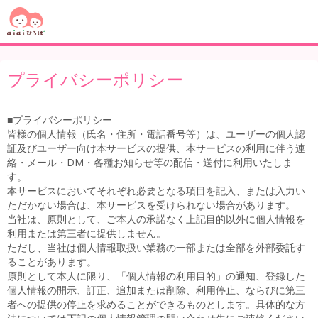
プライバシーポリシー
■プライバシーポリシー
皆様の個人情報（氏名・住所・電話番号等）は、ユーザーの個人認
証及びユーザー向け本サービスの提供、本サービスの利用に伴う連
絡・メール・DM・各種お知らせ等の配信・送付に利用いたしま
す。
本サービスにおいてそれぞれ必要となる項目を記入、または入力い
ただかない場合は、本サービスを受けられない場合があります。
当社は、原則として、ご本人の承諾なく上記目的以外に個人情報を
利用または第三者に提供しません。
ただし、当社は個人情報取扱い業務の一部または全部を外部委託す
ることがあります。
原則として本人に限り、「個人情報の利用目的」の通知、登録した
個人情報の開示、訂正、追加または削除、利用停止、ならびに第三
者への提供の停止を求めることができるものとします。具体的な方