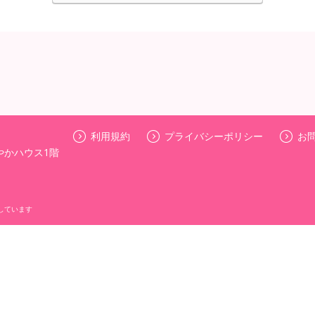
利用規約
プライバシーポリシー
お
やかハウス1階
しています