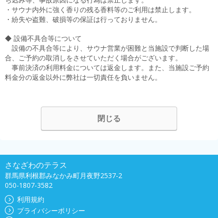
・サウナ内外に強く香りの残る香料等のご利用は禁止します。
・紛失や盗難、破損等の保証は行っておりません。
◆ 設備不具合等について
設備の不具合等により、サウナ営業が困難と当施設で判断した場
合、ご予約の取消しをさせていただく場合がございます。
事前決済の利用料金については返金します。また、当施設ご予約
料金分の返金以外に弊社は一切責任を負いません。
閉じる
さなざわのテラス
群馬県利根郡みなかみ町月夜野2537-2
050-1807-3582
利用規約
プライバシーポリシー