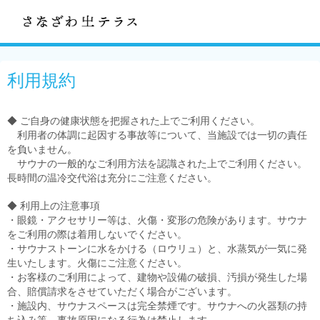
利用規約
◆ ご自身の健康状態を把握された上でご利用ください。
利用者の体調に起因する事故等について、当施設では一切の責任
を負いません。
サウナの一般的なご利用方法を認識された上でご利用ください。
長時間の温冷交代浴は充分にご注意ください。
◆ 利用上の注意事項
・眼鏡・アクセサリー等は、火傷・変形の危険があります。サウナ
をご利用の際は着用しないでください。
・サウナストーンに水をかける（ロウリュ）と、水蒸気が一気に発
生いたします。火傷にご注意ください。
・お客様のご利用によって、建物や設備の破損、汚損が発生した場
合、賠償請求をさせていただく場合がございます。
・施設内、サウナスペースは完全禁煙です。サウナへの火器類の持
ち込み等、事故原因になる行為は禁止します。