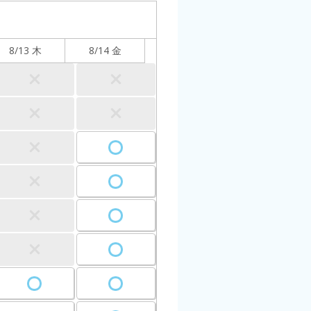
8/13 木
8/14 金