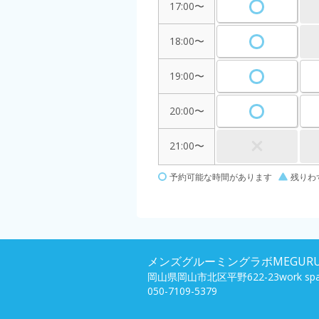
17:00〜
18:00〜
19:00〜
20:00〜
21:00〜
予約可能な時間があります
残りわ
メンズグルーミングラボMEGUR
岡山県岡山市北区平野622-23work sp
050-7109-5379