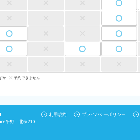
ずか
予約できません
U
利用規約
プライバシーポリシー
ace平野 北棟210