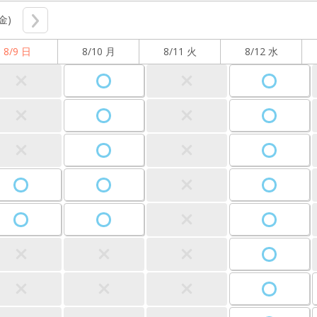
(金)
8/9 日
8/10 月
8/11 火
8/12 水