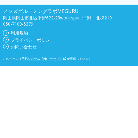
メンズグルーミングラボMEGURU
岡山県岡山市北区平野622-23work space平野 北棟210
050-7109-5379
利用規約
プライバシーポリシー
お問い合わせ
このページは
予約システム『Airリザーブ』
が提供しています