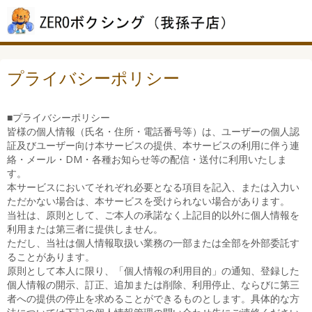
プライバシーポリシー
■プライバシーポリシー
皆様の個人情報（氏名・住所・電話番号等）は、ユーザーの個人認
証及びユーザー向け本サービスの提供、本サービスの利用に伴う連
絡・メール・DM・各種お知らせ等の配信・送付に利用いたしま
す。
本サービスにおいてそれぞれ必要となる項目を記入、または入力い
ただかない場合は、本サービスを受けられない場合があります。
当社は、原則として、ご本人の承諾なく上記目的以外に個人情報を
利用または第三者に提供しません。
ただし、当社は個人情報取扱い業務の一部または全部を外部委託す
ることがあります。
原則として本人に限り、「個人情報の利用目的」の通知、登録した
個人情報の開示、訂正、追加または削除、利用停止、ならびに第三
者への提供の停止を求めることができるものとします。具体的な方