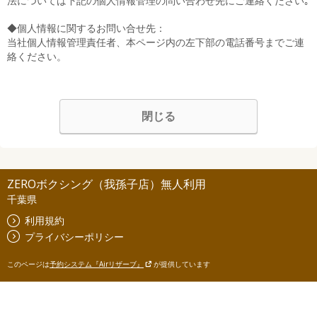
法については下記の個人情報管理の問い合わせ先にご連絡ください｡
◆個人情報に関するお問い合せ先：
当社個人情報管理責任者、本ページ内の左下部の電話番号までご連
絡ください。
閉じる
ZEROボクシング（我孫子店）無人利用
千葉県
利用規約
プライバシーポリシー
このページは
予約システム『Airリザーブ』
が提供しています