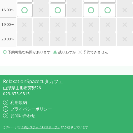
18:00〜
19:00〜
20:00〜
予約可能な時間があります
残りわずか
予約できません
RelaxationSpaceユタカフェ
山形県山形市芳野26
023-673-9515
利用規約
プライバシーポリシー
お問い合わせ
このページは
予約システム『Airリザーブ』
が提供しています