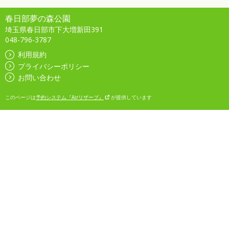
春日部夢の森公園
埼玉県春日部市下大増新田391
048-796-3787
利用規約
プライバシーポリシー
お問い合わせ
このページは
予約システム『Airリザーブ』
が提供しています