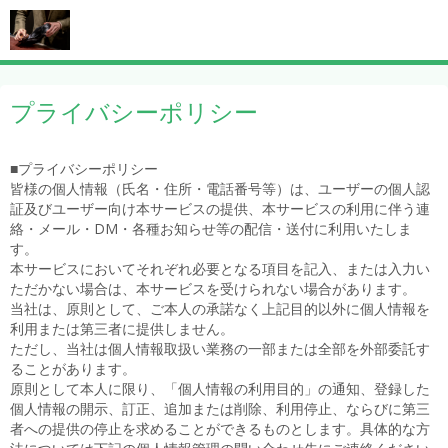
プライバシーポリシー
■プライバシーポリシー
皆様の個人情報（氏名・住所・電話番号等）は、ユーザーの個人認
証及びユーザー向け本サービスの提供、本サービスの利用に伴う連
絡・メール・DM・各種お知らせ等の配信・送付に利用いたしま
す。
本サービスにおいてそれぞれ必要となる項目を記入、または入力い
ただかない場合は、本サービスを受けられない場合があります。
当社は、原則として、ご本人の承諾なく上記目的以外に個人情報を
利用または第三者に提供しません。
ただし、当社は個人情報取扱い業務の一部または全部を外部委託す
ることがあります。
原則として本人に限り、「個人情報の利用目的」の通知、登録した
個人情報の開示、訂正、追加または削除、利用停止、ならびに第三
者への提供の停止を求めることができるものとします。具体的な方