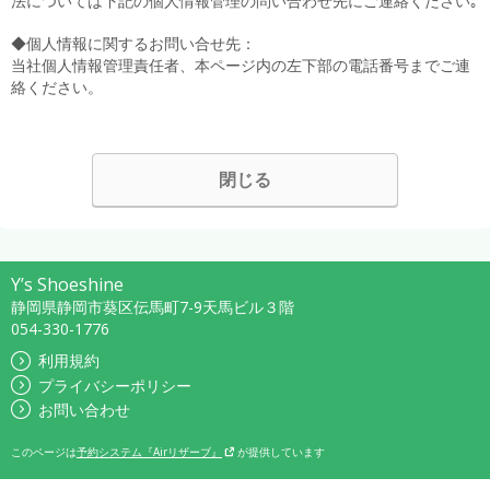
法については下記の個人情報管理の問い合わせ先にご連絡ください｡
◆個人情報に関するお問い合せ先：
当社個人情報管理責任者、本ページ内の左下部の電話番号までご連
絡ください。
閉じる
Y’s Shoeshine
静岡県静岡市葵区伝馬町7-9天馬ビル３階
054-330-1776
利用規約
プライバシーポリシー
お問い合わせ
このページは
予約システム『Airリザーブ』
が提供しています