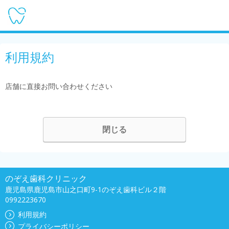
利用規約
店舗に直接お問い合わせください
閉じる
のぞえ歯科クリニック
鹿児島県鹿児島市山之口町9-1のぞえ歯科ビル２階
0992223670
利用規約
プライバシーポリシー