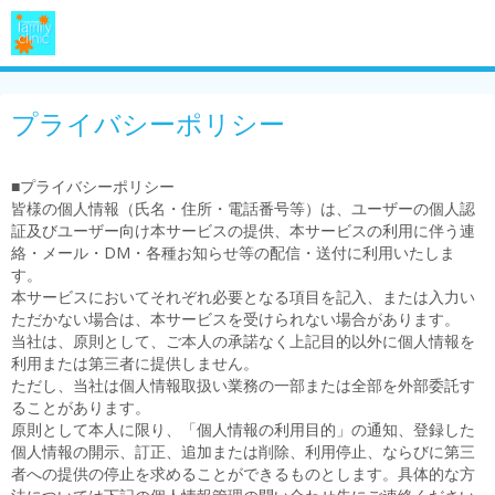
プライバシーポリシー
■プライバシーポリシー
皆様の個人情報（氏名・住所・電話番号等）は、ユーザーの個人認
証及びユーザー向け本サービスの提供、本サービスの利用に伴う連
絡・メール・DM・各種お知らせ等の配信・送付に利用いたしま
す。
本サービスにおいてそれぞれ必要となる項目を記入、または入力い
ただかない場合は、本サービスを受けられない場合があります。
当社は、原則として、ご本人の承諾なく上記目的以外に個人情報を
利用または第三者に提供しません。
ただし、当社は個人情報取扱い業務の一部または全部を外部委託す
ることがあります。
原則として本人に限り、「個人情報の利用目的」の通知、登録した
個人情報の開示、訂正、追加または削除、利用停止、ならびに第三
者への提供の停止を求めることができるものとします。具体的な方