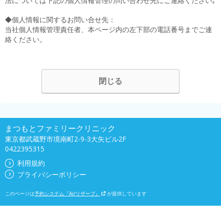
法については下記の個人情報管理の問い合わせ先にご連絡ください｡
◆個人情報に関するお問い合せ先：
当社個人情報管理責任者、本ページ内の左下部の電話番号までご連
絡ください。
閉じる
まつもとファミリークリニック
東京都武蔵野市境南町2-9-3大矢ビル2F
0422395315
利用規約
プライバシーポリシー
このページは
予約システム『Airリザーブ』
が提供しています